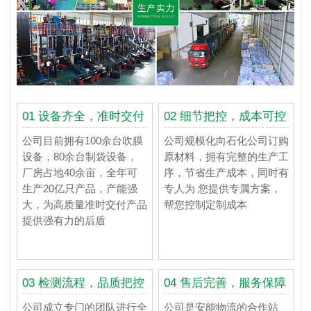
01 设备齐全，准时交付
02 细节把控，成本可控
公司目前拥有100余台吹膜
公司规模化向石化公司订购
设备，80余台制袋设备，
原材料，拥有完整的生产工
厂房占地40余亩，全年可
序，节省生产成本，同时有
生产20亿只产品，产能强
专人为 您提供专属方案，
大，为高质量准时交付产品
帮您控制定制成本
提供强有力的后盾
03 检测流程，品质把控
04 售后完善，服务保障
公司成立专门的团队进行全
公司是安能物流的合作站