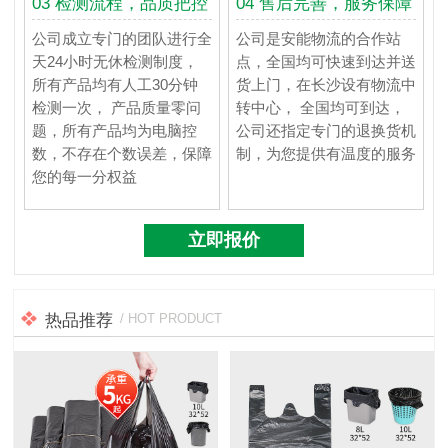
03 检测流程，品质把控
04 售后完善，服务保障
公司成立专门的团队进行全
公司是安能物流的合作站
天24小时无休检测制度，
点，全国均可快速到达并送
所有产品均有人工30分钟
货上门，在长沙设有物流中
检测一次， 产品质量零问
转中心， 全国均可到达，
题，所有产品均为电脑控
公司还指定专门的退换货机
数，不存在个数误差，保障
制，为您提供有温度的服务
您的每一分权益
立即报价
热品推荐
/ HOT PRODUCT