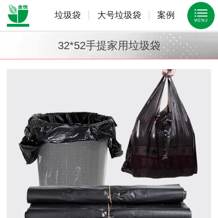
垃圾袋
大号垃圾袋
案例
32*52手提家用垃圾袋