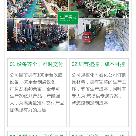
01 设备齐全，准时交付
02 细节把控，成本可控
公司目前拥有100余台吹膜
公司规模化向石化公司订购
设备，80余台制袋设备，
原材料，拥有完整的生产工
厂房占地40余亩，全年可
序，节省生产成本，同时有
生产20亿只产品，产能强
专人为 您提供专属方案，
大，为高质量准时交付产品
帮您控制定制成本
提供强有力的后盾