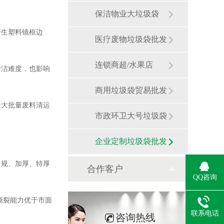
保洁物业大垃圾袋
产生塑料镜框边
医疗废物垃圾袋批发
连锁商超/水果店
清洁难度，也影响
商用垃圾袋贸易批发
全天大批量废料清运
市政环卫大号垃圾袋
企业定制垃圾袋批发
常规、加厚、特厚
合作客户
QQ咨询
撕裂能力优于市面
联系电话
咨询热线