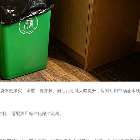
升级款，袋体更厚实，承重、抗穿刺、耐油污性能大幅提升，应对后厨带汤油水
控耗，适配酒店标准化保洁流程。