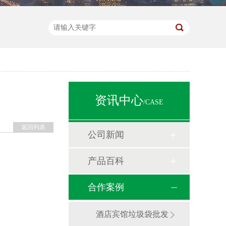
资讯中心
/CASE
返回列表
公司新闻
产品百科
合作案例
酒店宾馆垃圾袋批发