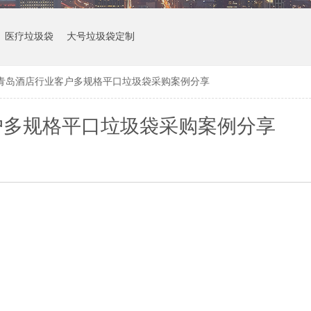
医疗垃圾袋
大号垃圾袋定制
青岛酒店行业客户多规格平口垃圾袋采购案例分享
户多规格平口垃圾袋采购案例分享