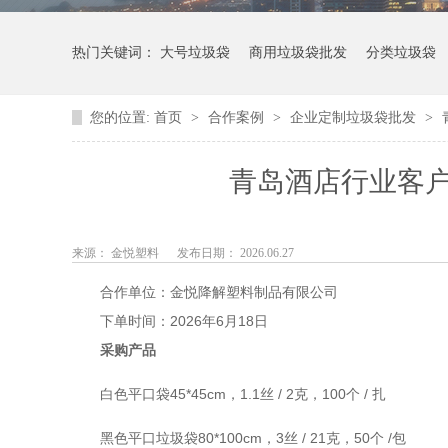
热门关键词：
大号垃圾袋
商用垃圾袋批发
分类垃圾袋
您的位置:
首页
>
合作案例
>
企业定制垃圾袋批发
>
青岛酒店行业客
来源： 金悦塑料
发布日期： 2026.06.27
合作单位
：金悦降解塑料制品有限公司
下单时间
：
2026年6月18日
采购产品
白色平口袋
45*45cm，1.1丝 / 2克，100个 / 扎
黑色平口垃圾袋
80*100cm，3丝 / 21克，50个 /包