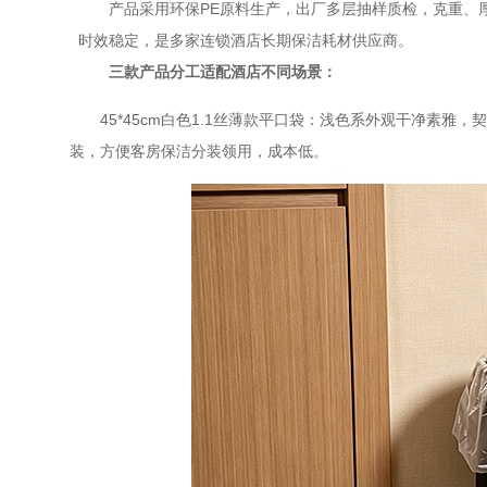
产品采用环保
PE原料生产，出厂多层抽样质检，克重、
时效稳定，是多家连锁酒店长期保洁耗材供应商。
三款产品分工适配酒店不同场景：
45*45cm白色1.1丝薄款平口袋：浅色系外观干净素雅
装，方便客房保洁分装领用，成本低。