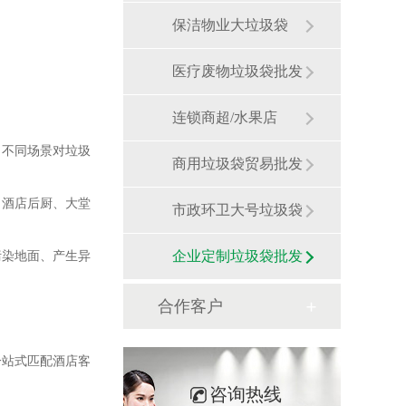
保洁物业大垃圾袋
医疗废物垃圾袋批发
连锁商超/水果店
，不同场景对垃圾
商用垃圾袋贸易批发
；酒店后厨、大堂
市政环卫大号垃圾袋
污染地面、产生异
企业定制垃圾袋批发
合作客户
一站式匹配酒店客
咨询热线