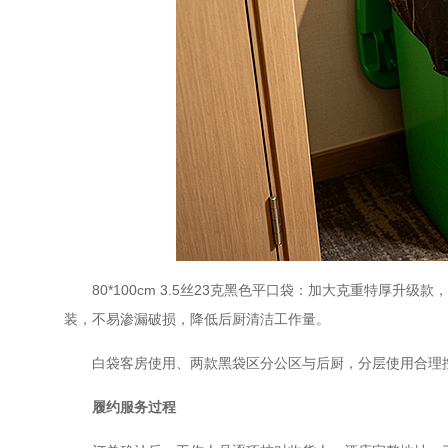
80*100cm 3.5丝23克黑色平口袋：加大克重特厚
装，不易渗漏破损，降低后厨清洁工作量。
白袋客房使用、两款黑袋区分公区与后厨，分层使用合理
履约服务过程