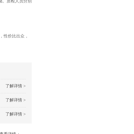
储。质检人员分别
运，性价比出众，
了解详情 >
了解详情 >
了解详情 >