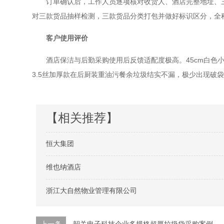
订单确认后，工作人员逐项核对收货人、酒店完整地址、
对三款货品抽样检测，三款货品分类打包并做好标识区分，全
客户使用评价
酒店保洁与后勤采购使用后反馈适配度极高。
45cm白色
3.5丝加厚款在后厨装重油污餐余垃圾结实不漏，极少出现破
【相关推荐】
恒大集团
维也纳酒店
浙江大自然物业管理有限公司