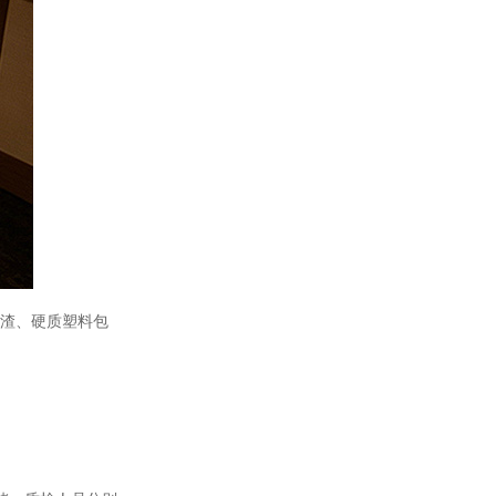
残渣、硬质塑料包