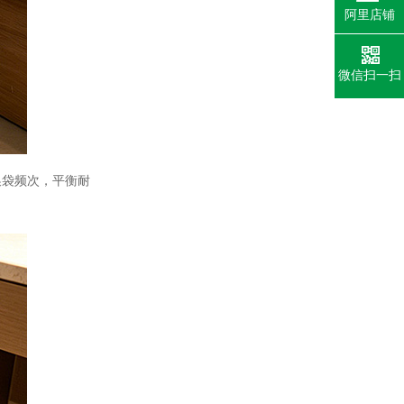
阿里店铺
免费报价
微信扫一扫
换袋频次，平衡耐