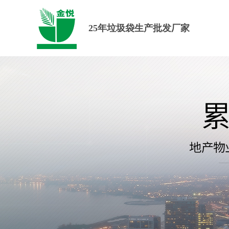
25年垃圾袋生产批发厂家