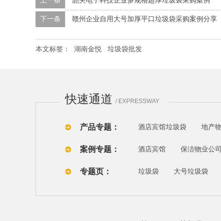
上一条
韶关电子科技企业多规格超厚垃圾袋采购案例
下一条
赣州企业自用大号加厚平口垃圾袋采购案例分享
本文标签：
湖南金悦
垃圾袋批发
快速通道
/ EXPRESSWAY
产品专题：
酒店宾馆垃圾袋
地产
案例专题：
酒店宾馆
保洁物业公
专题页：
垃圾袋
大号垃圾袋