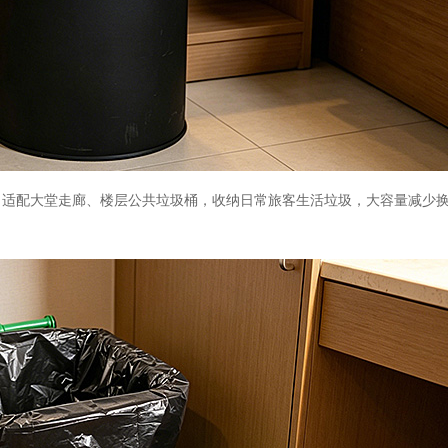
性均衡，适配大堂走廊、楼层公共垃圾桶，收纳日常旅客生活垃圾，大容量减少