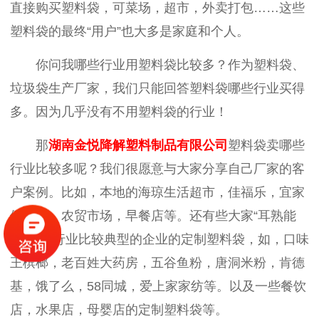
直接购买塑料袋，可菜场，超市，外卖打包……这些
塑料袋的最终“用户”也大多是家庭和个人。
你问我哪些行业用塑料袋比较多？作为塑料袋、
垃圾袋生产厂家，我们只能回答塑料袋哪些行业买得
多。因为几乎没有不用塑料袋的行业！
那
湖南金悦降解塑料制品有限公司
塑料袋卖哪些
行业比较多呢？我们很愿意与大家分享自己厂家的客
户案例。比如，本地的海琼生活超市，佳福乐，宜家
便利店，农贸市场，早餐店等。还有些大家“耳熟能
详”的或行业比较典型的企业的定制塑料袋，如，口味
王槟榔，老百姓大药房，五谷鱼粉，唐洞米粉，肯德
基，饿了么，58同城，爱上家家纺等。以及一些餐饮
店，水果店，母婴店的定制塑料袋等。