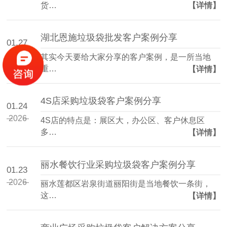
货…
【详情】
湖北恩施垃圾袋批发客户案例分享
01.27
2026
其实今天要给大家分享的客户案例，是一所当地
重…
【详情】
4S店采购垃圾袋客户案例分享
01.24
2026
4S店的特点是：展区大，办公区、客户休息区
多…
【详情】
丽水餐饮行业采购垃圾袋客户案例分享
01.23
2026
丽水莲都区岩泉街道丽阳街是当地餐饮一条街，
这…
【详情】