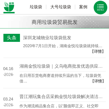
垃圾袋
大号垃圾袋
案例
商用垃圾袋贸易批发
头条
深圳龙城物业垃圾袋批发
2020年7月1日开始，湖南金悦垃圾袋就持续…
【详情】
湖南金悦垃圾袋｜义乌电商批发优选供应链 源头工厂直供稳价保质
04.16
2026
在日用百货电商赛道持续升温的当下，垃圾袋凭
借…
【详情】
晋江潮玩集合店采购金悦垃圾袋解决清洁刚需
03.24
2026
作为潮流精品集合店，以“颜值即正义、社交即