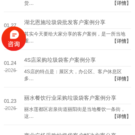
货…
【详情】
湖北恩施垃圾袋批发客户案例分享
01.27
2026
其实今天要给大家分享的客户案例，是一所当地
重…
【详情】
4S店采购垃圾袋客户案例分享
01.24
2026
4S店的特点是：展区大，办公区、客户休息区
多…
【详情】
丽水餐饮行业采购垃圾袋客户案例分享
01.23
2026
丽水莲都区岩泉街道丽阳街是当地餐饮一条街，
这…
【详情】