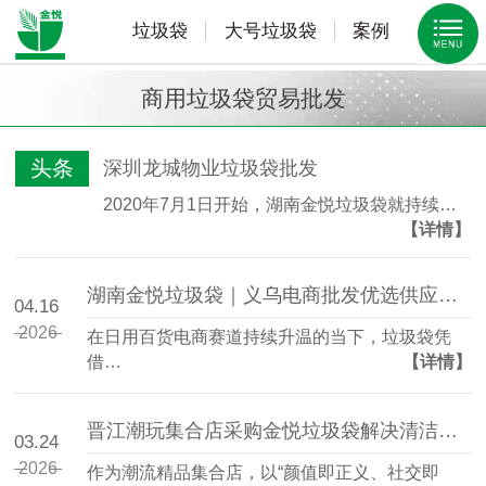
垃圾袋
大号垃圾袋
案例
商用垃圾袋贸易批发
头条
深圳龙城物业垃圾袋批发
2020年7月1日开始，湖南金悦垃圾袋就持续…
【详情】
湖南金悦垃圾袋｜义乌电商批发优选供应链 源头工厂直供稳价保质
04.16
2026
在日用百货电商赛道持续升温的当下，垃圾袋凭
借…
【详情】
晋江潮玩集合店采购金悦垃圾袋解决清洁刚需
03.24
2026
作为潮流精品集合店，以“颜值即正义、社交即