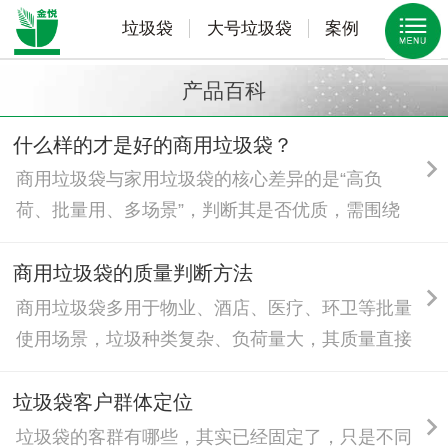
垃圾袋
大号垃圾袋
案例
产品百科
什么样的才是好的商用垃圾袋？
商用垃圾袋与家用垃圾袋的核心差异的是“高负
荷、批量用、多场景”，判断其是否优质，需围绕
商用场景核心需求，从品质韧性、适配性、性价
比、供应保障四大核心维度考量，兼顾实用与经
商用垃圾袋的质量判断方法
济，贴合行业规范。
商用垃圾袋多用于物业、酒店、医疗、环卫等批量
使用场景，垃圾种类复杂、负荷量大，其质量直接
影响使用体验与综合成本。判断商用垃圾袋质量无
需专业设备，可通过“看、摸、拉、试、查”五大简
垃圾袋客户群体定位
单易操作的方法，快速筛选优质产品，兼顾实用性
垃圾袋的客群有哪些，其实已经固定了，只是不同