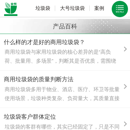
垃圾袋
大号垃圾袋
案例
产品百科
什么样的才是好的商用垃圾袋？
商用垃圾袋与家用垃圾袋的核心差异的是“高负
荷、批量用、多场景”，判断其是否优质，需围绕
商用场景核心需求，从品质韧性、适配性、性价
比、供应保障四大核心维度考量，兼顾实用与经
商用垃圾袋的质量判断方法
济，贴合行业规范。
商用垃圾袋多用于物业、酒店、医疗、环卫等批量
使用场景，垃圾种类复杂、负荷量大，其质量直接
影响使用体验与综合成本。判断商用垃圾袋质量无
需专业设备，可通过“看、摸、拉、试、查”五大简
垃圾袋客户群体定位
单易操作的方法，快速筛选优质产品，兼顾实用性
垃圾袋的客群有哪些，其实已经固定了，只是不同