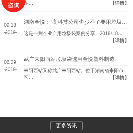
在…
【详情】
湖南金悦：“高科技公司也少不了要用垃圾袋！”
09.18
2018
这是一则企业自用垃圾袋案例分享。2018年8…
【详情】
武广耒阳西站垃圾袋选用金悦塑料制造
06.29
2018
耒阳西站又称武广耒阳西站。位于湖南省耒阳市
区…
【详情】
更多资讯