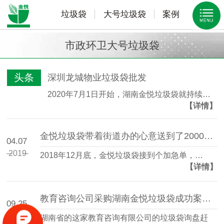
垃圾袋
大号垃圾袋
案例
市政环卫大号垃圾袋
头条
深圳龙城物业垃圾袋批发
2020年7月1日开始，湖南金悦垃圾袋就持续…
【详情】
金悦垃圾袋带着街道办的心意送到了20000居民手中！
04.07
2019
2018年12月底，金悦垃圾袋接到个加急单，…
【详情】
教育咨询公司采购湖南金悦垃圾袋成功案例分享
09.25
2018
湖南省的这家教育咨询有限公司的垃圾袋询盘赶