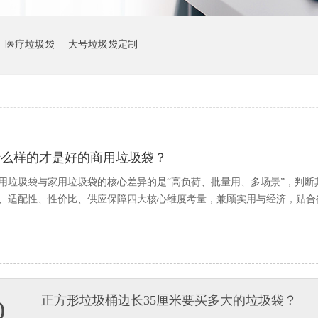
医疗垃圾袋
大号垃圾袋定制
什么样的才是好的商用垃圾袋？
用垃圾袋与家用垃圾袋的核心差异的是“高负荷、批量用、多场景”，判
、适配性、性价比、供应保障四大核心维度考量，兼顾实用与经济，贴合
正方形垃圾桶边长35厘米要买多大的垃圾袋？
0