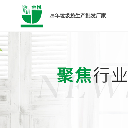
25年垃圾袋生产批发厂家