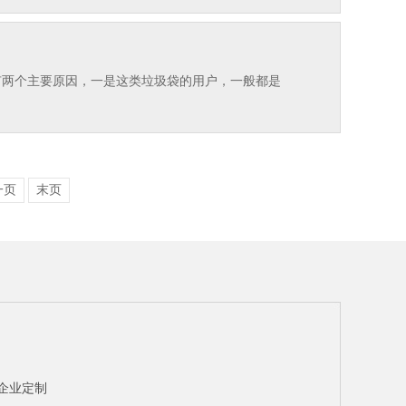
，有两个主要原因，一是这类垃圾袋的用户，一般都是
一页
末页
企业定制