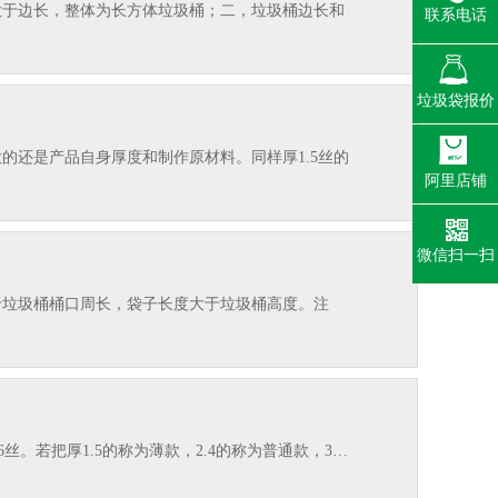
大于边长，整体为长方体垃圾桶；二，垃圾桶边长和
联系电话
垃圾袋报价
免费报价
的还是产品自身厚度和制作原材料。同样厚1.5丝的
阿里店铺
免费报价
微信扫一扫
于垃圾桶桶口周长，袋子长度大于垃圾桶高度。注
.6丝。若把厚1.5的称为薄款，2.4的称为普通款，3…