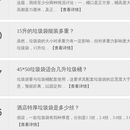
这题，我得至少分两种情况讨论：一，桶口是正方形，桶高度
高都是35厘米，及正…
【查看详情】
15升的垃圾袋能装多重？
0
虽然，垃圾袋的大小对承重力有一定影响，但对承重力影响更大
垃圾袋，15升垃…
【查看详情】
45*50垃圾袋适合几升垃圾桶？
7
垃圾袋要与垃圾桶配套使用，这要求其配套垃圾袋的总宽度大
意，预留距离，以固定和…
【查看详情】
酒店特厚垃圾袋是多少丝？
6
假设，一款垃圾袋有四种厚度，分别是1.5丝，2.4丝，3.0丝，3
【查看详情】