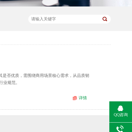
断其是否优质，需围绕商用场景核心需求，从品质韧
行业规范。
详情
QQ咨询